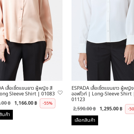
เสื้อเชิ้ตแขนยาว ผู้หญิง สี
ESPADA เสื้อเชิ้ตแขนยาว ผู้หญิง 
Long Sleeve Shirt | 01083
ออฟไวท์ | Long-Sleeve Shirt 
01123
Original
Current
0.00
฿
1,166.00
฿
-55%
Original
2,590.00
฿
1,295.00
฿
price was:
price is:
-5
สินค้า
price was:
2,590.00 ฿.
1,166.00 ฿.
เลือกสินค้า
2,590.00 ฿.