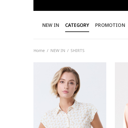
NEW IN
CATEGORY
PROMOTION
Home
/
NEW IN
/
SHIRTS