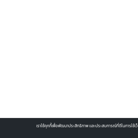
เราใช้คุกกี้เพื่อพัฒนาประสิทธิภาพ และประสบการณ์ที่ดีในการใช