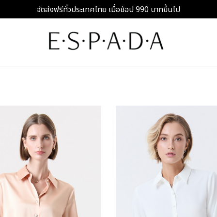
จัดส่งฟรีทั่วประเทศไทย เมื่อช้อป 990 บาทขึ้นไป