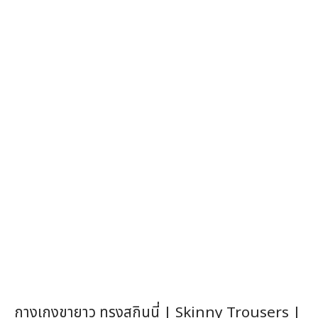
กางเกงขายาว ทรงสกินนี่ | Skinny Trousers |