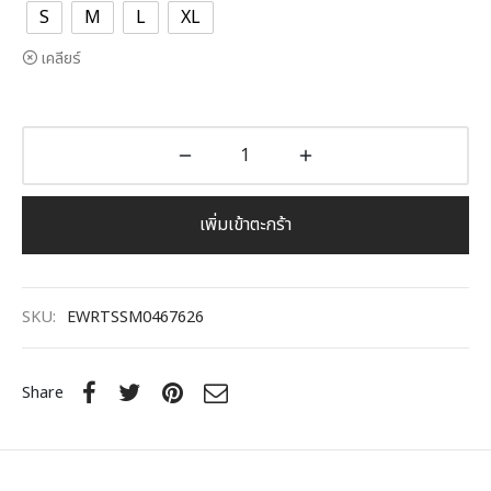
S
M
L
XL
เคลียร์
เพิ่มเข้าตะกร้า
SKU:
EWRTSSM0467626
Share